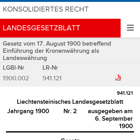
KONSOLIDIERTES RECHT
≡
LANDESGESETZBLATT
Gesetz vom 17. August 1900 betreffend
Einführung der Kronenwährung als
Landeswährung
LGBl-Nr
LR-Nr
1900.002
941.121