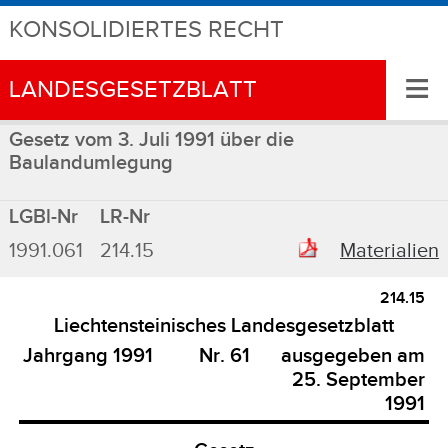
KONSOLIDIERTES RECHT
≡
LANDESGESETZBLATT
Gesetz vom 3. Juli 1991 über die
Baulandumlegung
LGBl-Nr
LR-Nr
1991.061
214.15
Materialien