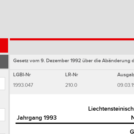
Gesetz vom 9. Dezember 1992 über die Abänderung de
LGBl-Nr
LR-Nr
Ausga
1993.047
210.0
09.03.