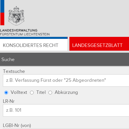
KONSOLIDIERTES RECHT
LANDESGESETZBLATT
Suche
Textsuche
Volltext
Titel
Abkürzung
LR-Nr
LGBl-Nr (von)