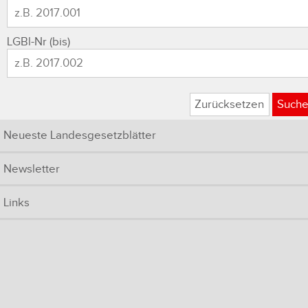
LGBl-Nr (bis)
Zurücksetzen
Such
Neueste Landesgesetzblätter
Newsletter
Links