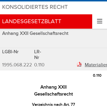
KONSOLIDIERTES RECHT
≡
LANDESGESETZBLATT
Anhang XXII Gesellschaftsrecht
LGBl-Nr
LR-
Nr
1995.068.222
0.110
Materialie