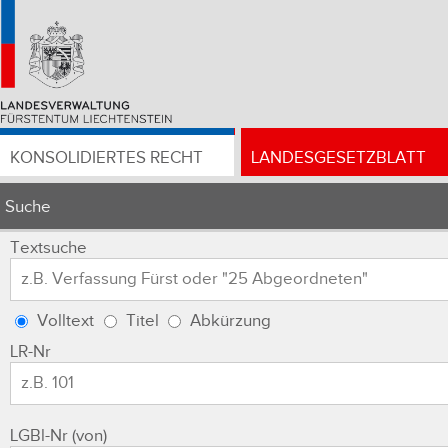
KONSOLIDIERTES RECHT
LANDESGESETZBLATT
Suche
Textsuche
Volltext
Titel
Abkürzung
LR-Nr
LGBl-Nr (von)