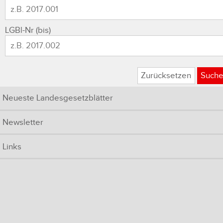
LGBl-Nr (bis)
Zurücksetzen
Such
Neueste Landesgesetzblätter
Newsletter
Links