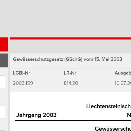
Gewässerschutzgesetz (GSchG) vom 15. Mai 2003
LGBl-Nr
LR-Nr
Ausga
2003.159
814.20
10.07.