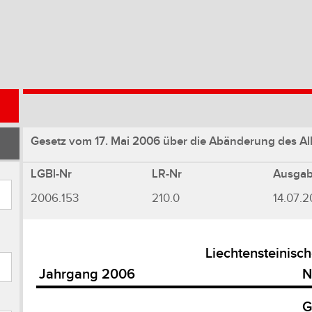
Gesetz vom 17. Mai 2006 über die Abänderung des Al
LGBl-Nr
LR-Nr
Ausga
2006.153
210.0
14.07.