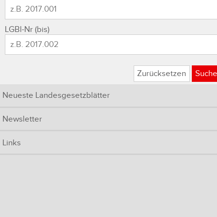
LGBl-Nr (bis)
Zurücksetzen
Such
Neueste Landesgesetzblätter
Newsletter
Links