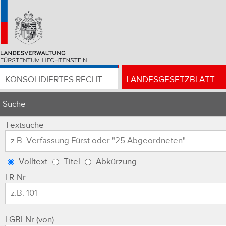
KONSOLIDIERTES RECHT
LANDESGESETZBLATT
Suche
Textsuche
Volltext
Titel
Abkürzung
LR-Nr
LGBl-Nr (von)