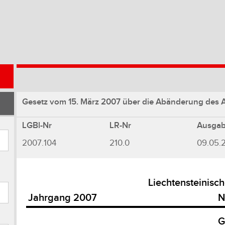
Gesetz vom 15. März 2007 über die Abänderung des Al
LGBl-Nr
LR-Nr
Ausga
2007.104
210.0
09.05.