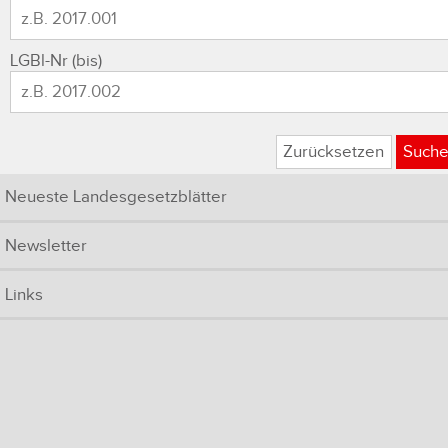
LGBl-Nr (bis)
Zurücksetzen
Such
Neueste Landesgesetzblätter
Newsletter
Links