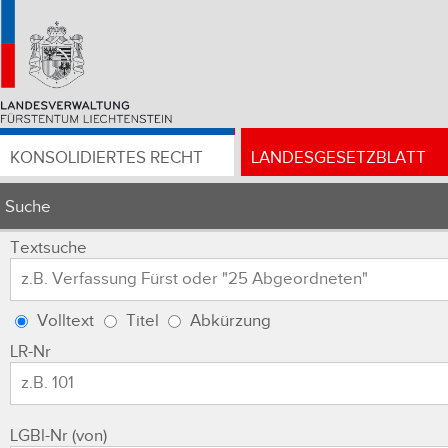
KONSOLIDIERTES RECHT
LANDESGESETZBLATT
Suche
Textsuche
Volltext
Titel
Abkürzung
LR-Nr
LGBl-Nr (von)