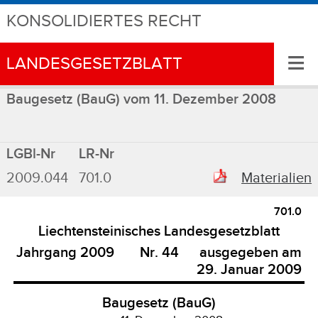
KONSOLIDIERTES RECHT
≡
LANDESGESETZBLATT
Baugesetz (BauG) vom 11. Dezember 2008
LGBl-Nr
LR-Nr
2009.044
701.0
Materialien