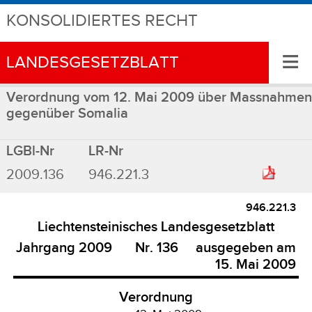
KONSOLIDIERTES RECHT
≡
LANDESGESETZBLATT
Verordnung vom 12. Mai 2009 über Massnahmen
gegenüber Somalia
LGBl-Nr
LR-Nr
2009.136
946.221.3