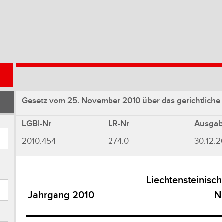
Gesetz vom 25. November 2010 über das gerichtliche 
LGBl-Nr
LR-Nr
Ausga
2010.454
274.0
30.12.2