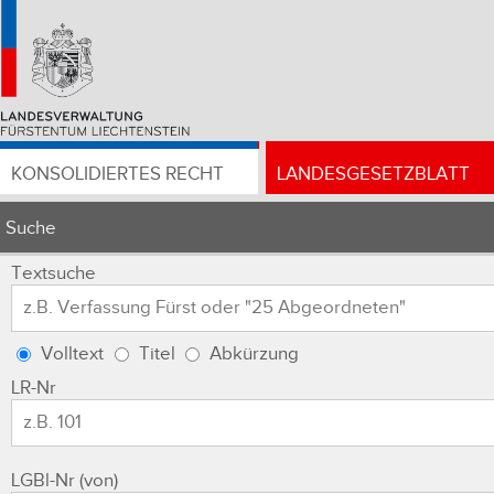
KONSOLIDIERTES RECHT
LANDESGESETZBLATT
Suche
Textsuche
Volltext
Titel
Abkürzung
LR-Nr
LGBl-Nr (von)