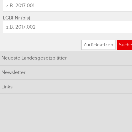
LGBl-Nr (bis)
Zurücksetzen
Such
Neueste Landesgesetzblätter
Newsletter
Links