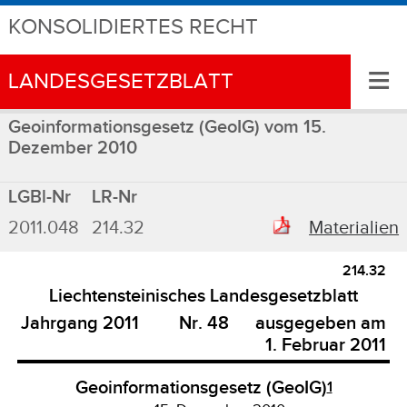
KONSOLIDIERTES RECHT
≡
LANDESGESETZBLATT
Geoinformationsgesetz (GeoIG) vom 15.
Dezember 2010
LGBl-Nr
LR-Nr
2011.048
214.32
Materialien