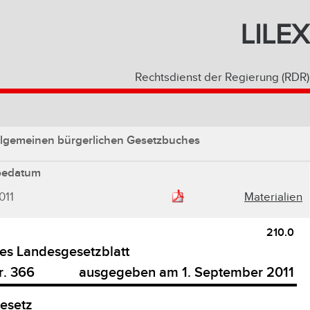
LILEX
Rechtsdienst der Regierung (RDR)
llgemeinen bürgerlichen Gesetzbuches
bedatum
011
Materialien