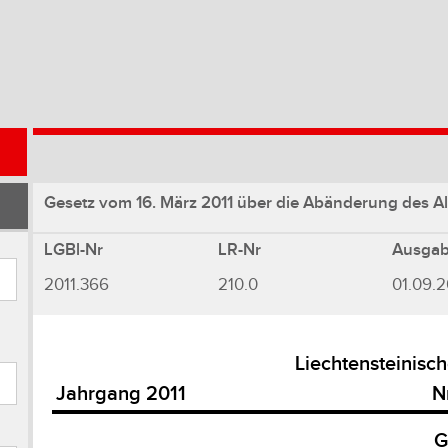
Gesetz vom 16. März 2011 über die Abänderung des A
LGBl-Nr
LR-Nr
Ausga
2011.366
210.0
01.09.2