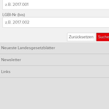
LGBl-Nr (bis)
Zurücksetzen
Such
Neueste Landesgesetzblätter
Newsletter
Links