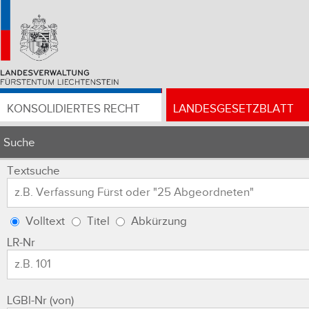
KONSOLIDIERTES RECHT
LANDESGESETZBLATT
Suche
Textsuche
Volltext
Titel
Abkürzung
LR-Nr
LGBl-Nr (von)