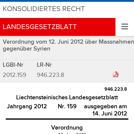
KONSOLIDIERTES RECHT
≡
LANDESGESETZBLATT
Verordnung vom 12. Juni 2012 über Massnahmen
gegenüber Syrien
LGBl-Nr
LR-Nr
2012.159
946.223.8