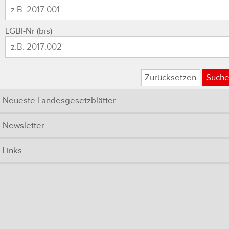
LGBl-Nr (bis)
Zurücksetzen
Such
Neueste Landesgesetzblätter
Newsletter
Links