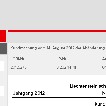
Kundmachung vom 14. August 2012 der Abänderung d
LGBl-Nr
LR-Nr
A
2012.276
0.232.141.11
0