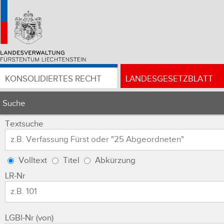
KONSOLIDIERTES RECHT
LANDESGESETZBLATT
Suche
Textsuche
Volltext
Titel
Abkürzung
LR-Nr
LGBl-Nr (von)