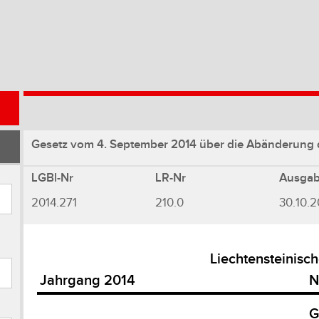
Gesetz vom 4. September 2014 über die Abänderung 
LGBl-Nr
LR-Nr
Ausga
2014.271
210.0
30.10.2