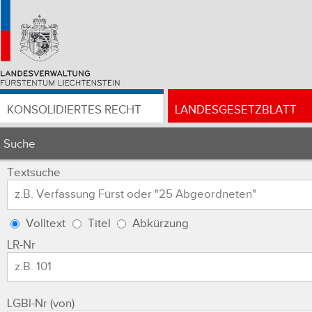
KONSOLIDIERTES RECHT
LANDESGESETZBLATT
Suche
Textsuche
Volltext
Titel
Abkürzung
LR-Nr
LGBl-Nr (von)