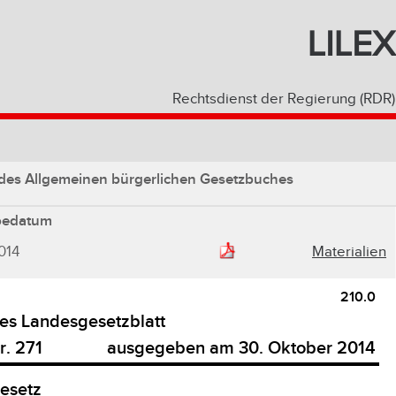
LILEX
Rechtsdienst der Regierung (RDR)
des Allgemeinen bürgerlichen Gesetzbuches
bedatum
014
Materialien