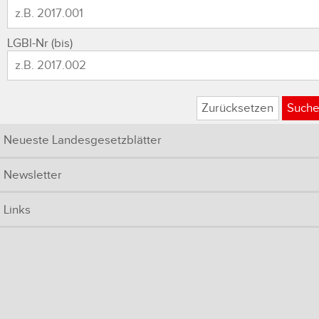
LGBl-Nr (bis)
Zurücksetzen
Such
Neueste Landesgesetzblätter
Newsletter
Links