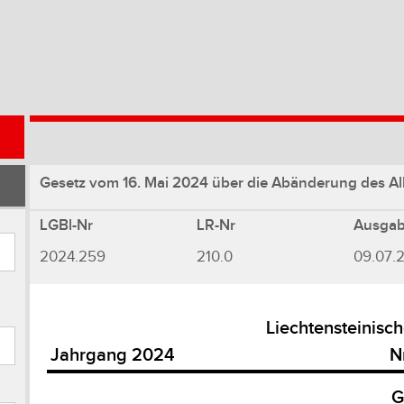
Gesetz vom 16. Mai 2024 über die Abänderung des A
LGBl-Nr
LR-Nr
Ausga
2024.259
210.0
09.07.