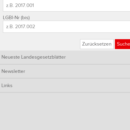
LGBl-Nr (bis)
Zurücksetzen
Such
Neueste Landesgesetzblätter
Newsletter
Links