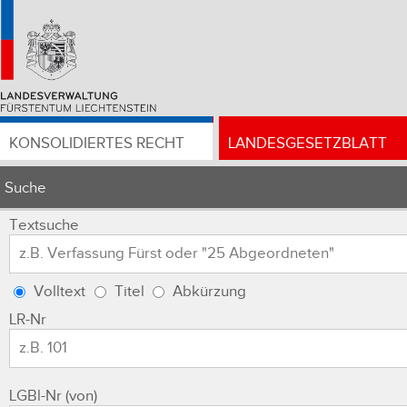
KONSOLIDIERTES RECHT
LANDESGESETZBLATT
Suche
Textsuche
Volltext
Titel
Abkürzung
LR-Nr
LGBl-Nr (von)