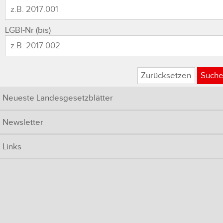
LGBl-Nr (bis)
Zurücksetzen
Such
Neueste Landesgesetzblätter
Newsletter
Links