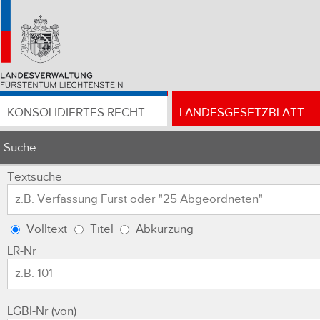
KONSOLIDIERTES RECHT
LANDESGESETZBLATT
Suche
Textsuche
Volltext
Titel
Abkürzung
LR-Nr
LGBl-Nr (von)