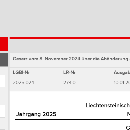
Gesetz vom 8. November 2024 über die Abänderung d
LGBl-Nr
LR-Nr
Ausga
2025.024
274.0
10.01.2