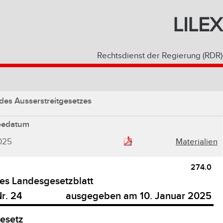
LILEX
Rechtsdienst der Regierung (RDR)
es Ausserstreitgesetzes
bedatum
025
Materialien