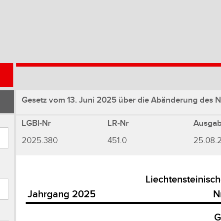
Gesetz vom 13. Juni 2025 über die Abänderung des N
LGBl-Nr
LR-Nr
Ausga
2025.380
451.0
25.08.