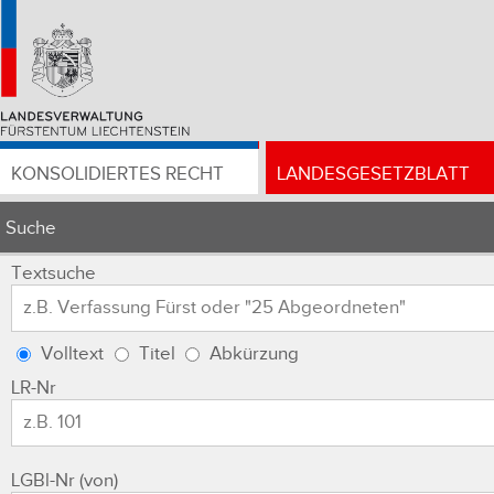
KONSOLIDIERTES RECHT
LANDESGESETZBLATT
Suche
Textsuche
Volltext
Titel
Abkürzung
LR-Nr
LGBl-Nr (von)