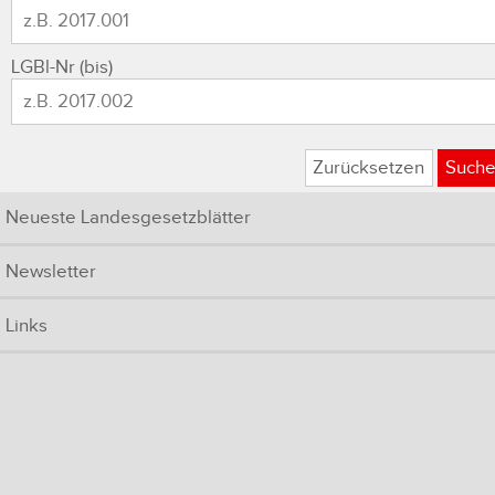
LGBl-Nr (bis)
Zurücksetzen
Such
Neueste Landesgesetzblätter
Newsletter
Links