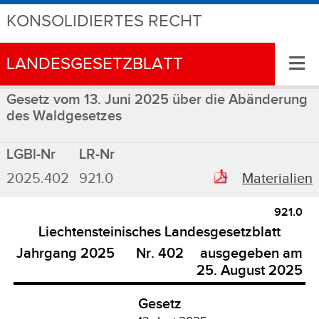
KONSOLIDIERTES RECHT
≡
LANDESGESETZBLATT
Gesetz vom 13. Juni 2025 über die Abänderung
des Waldgesetzes
LGBl-Nr
LR-Nr
2025.402
921.0
Materialien