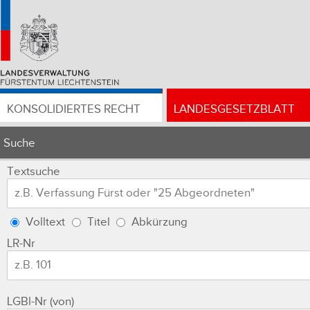
KONSOLIDIERTES RECHT
LANDESGESETZBLATT
Suche
Textsuche
Volltext
Titel
Abkürzung
LR-Nr
LGBl-Nr (von)