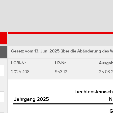
Gesetz vom 13. Juni 2025 über die Abänderung des W
LGBl-Nr
LR-Nr
Ausga
2025.408
953.12
25.08.