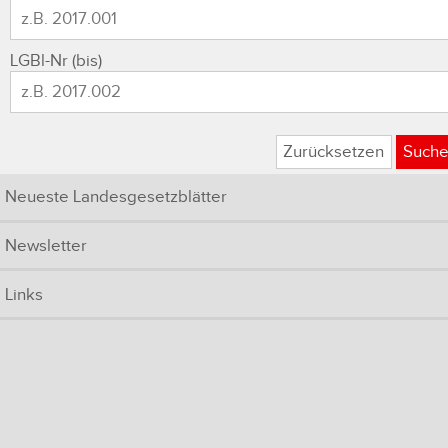
LGBl-Nr (bis)
Zurücksetzen
Such
Neueste Landesgesetzblätter
Newsletter
Links