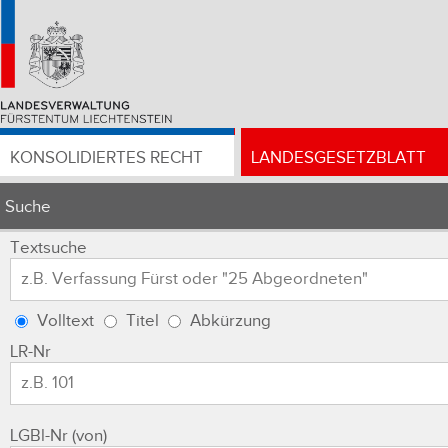
KONSOLIDIERTES RECHT
LANDESGESETZBLATT
Suche
Textsuche
Volltext
Titel
Abkürzung
LR-Nr
LGBl-Nr (von)