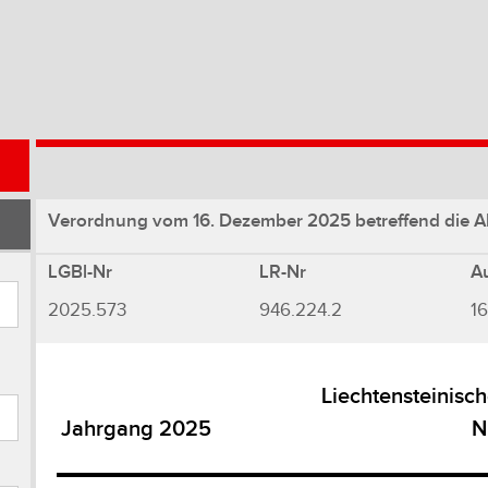
Verordnung vom 16. Dezember 2025 betreffend die 
LGBl-Nr
LR-Nr
A
2025.573
946.224.2
16