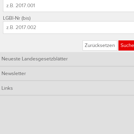
LGBl-Nr (bis)
Zurücksetzen
Such
Neueste Landesgesetzblätter
Newsletter
Links