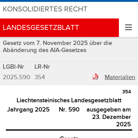
KONSOLIDIERTES RECHT
≡
LANDESGESETZBLATT
Gesetz vom 7. November 2025 über die
Abänderung des AIA-Gesetzes
LGBl-Nr
LR-Nr
2025.590
354
Materialien