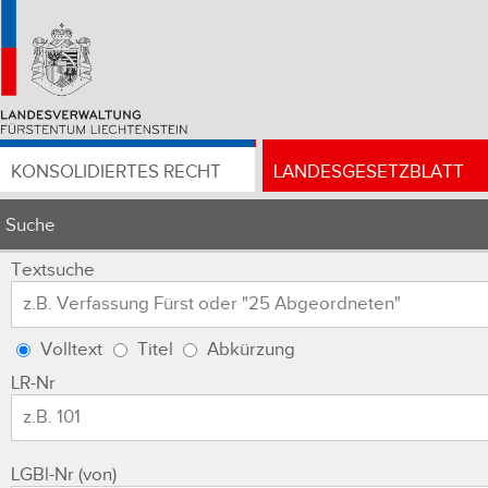
KONSOLIDIERTES RECHT
LANDESGESETZBLATT
Suche
Textsuche
Volltext
Titel
Abkürzung
LR-Nr
LGBl-Nr (von)