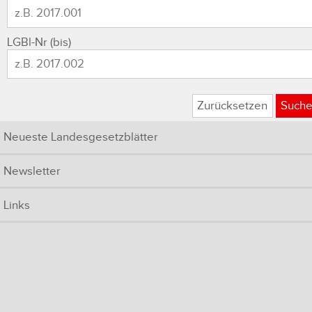
LGBl-Nr (bis)
Zurücksetzen
Such
Neueste Landesgesetzblätter
Newsletter
Links