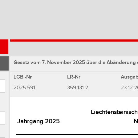
Gesetz vom 7. November 2025 über die Abänderung
LGBl-Nr
LR-Nr
Ausga
2025.591
359.131.2
23.12.