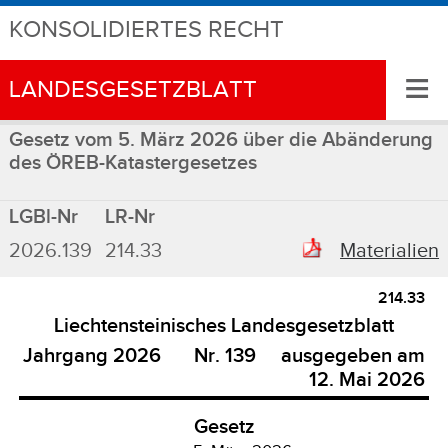
KONSOLIDIERTES RECHT
≡
LANDESGESETZBLATT
Gesetz vom 5. März 2026 über die Abänderung
des ÖREB-Katastergesetzes
LGBl-Nr
LR-Nr
2026.139
214.33
Materialien