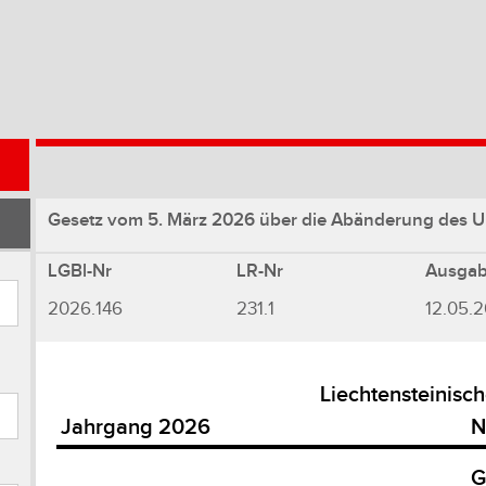
Gesetz vom 5. März 2026 über die Abänderung des U
LGBl-Nr
LR-Nr
Ausga
2026.146
231.1
12.05.