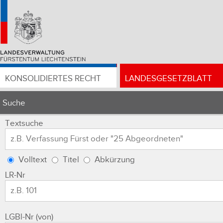
KONSOLIDIERTES RECHT
LANDESGESETZBLATT
Suche
Textsuche
Volltext
Titel
Abkürzung
LR-Nr
LGBl-Nr (von)