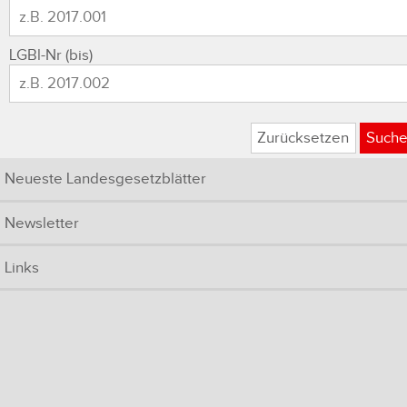
LGBl-Nr (bis)
Zurücksetzen
Such
Neueste Landesgesetzblätter
Newsletter
Links