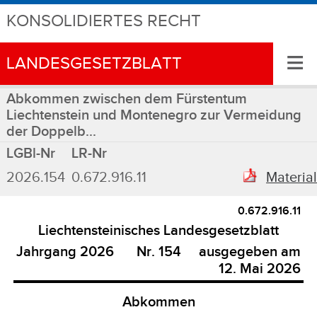
KONSOLIDIERTES RECHT
≡
LANDESGESETZBLATT
Abkommen zwischen dem Fürstentum
Liechtenstein und Montenegro zur Vermeidung
der Doppelb...
LGBl-Nr
LR-Nr
2026.154
0.672.916.11
Materia