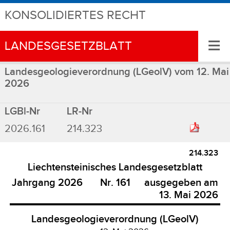
KONSOLIDIERTES RECHT
≡
LANDESGESETZBLATT
Landesgeologieverordnung (LGeolV) vom 12. Mai
2026
LGBl-Nr
LR-Nr
2026.161
214.323