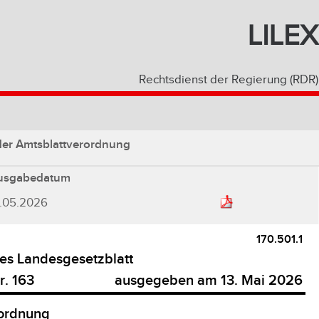
LILEX
Rechtsdienst der Regierung (RDR)
der Amtsblattverordnung
usgabedatum
3.05.2026