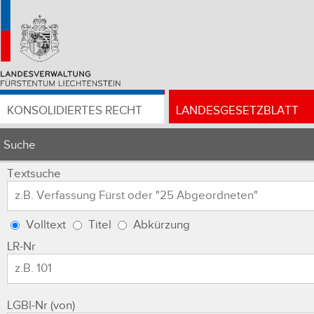
KONSOLIDIERTES RECHT
LANDESGESETZBLATT
Suche
Textsuche
Volltext
Titel
Abkürzung
LR-Nr
LGBl-Nr (von)