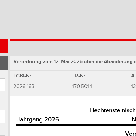
Verordnung vom 12. Mai 2026 über die Abänderung 
LGBl-Nr
LR-Nr
A
2026.163
170.501.1
1