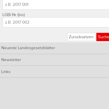
LGBl-Nr (bis)
Zurücksetzen
Such
Neueste Landesgesetzblätter
Newsletter
Links