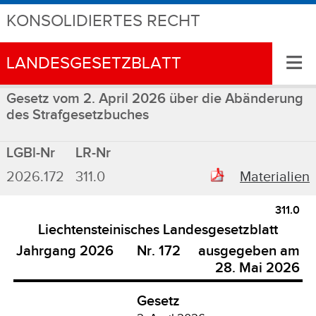
KONSOLIDIERTES RECHT
≡
LANDESGESETZBLATT
Gesetz vom 2. April 2026 über die Abänderung
des Strafgesetzbuches
LGBl-Nr
LR-Nr
2026.172
311.0
Materialien