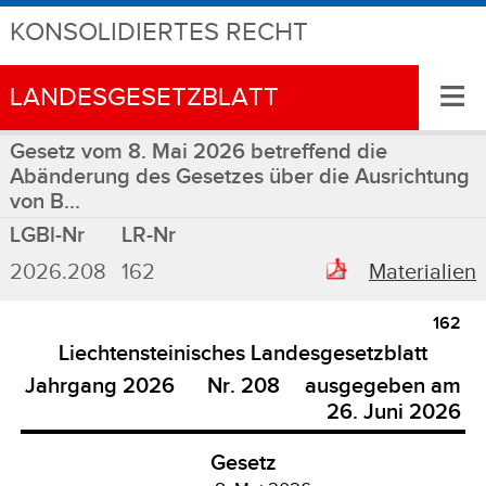
KONSOLIDIERTES RECHT
≡
LANDESGESETZBLATT
Gesetz vom 8. Mai 2026 betreffend die
Abänderung des Gesetzes über die Ausrichtung
von B...
LGBl-Nr
LR-Nr
2026.208
162
Materialien