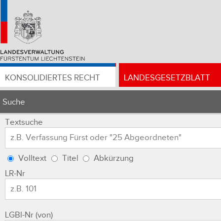
KONSOLIDIERTES RECHT
LANDESGESETZBLATT
Suche
Textsuche
Volltext
Titel
Abkürzung
LR-Nr
LGBl-Nr (von)