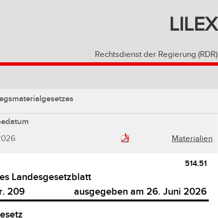
LILEX
Rechtsdienst der Regierung (RDR)
egsmaterialgesetzes
bedatum
2026
Materialien