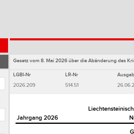
Gesetz vom 8. Mai 2026 über die Abänderung des Kri
LGBl-Nr
LR-Nr
Ausga
2026.209
514.51
26.06.