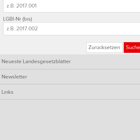
LGBl-Nr (bis)
Zurücksetzen
Such
Neueste Landesgesetzblätter
Newsletter
Links