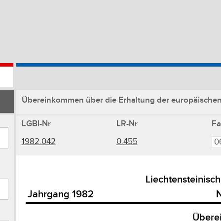
Übereinkommen über die Erhaltung der europäischen w
LGBl-Nr
LR-Nr
F
1982.042
0.455