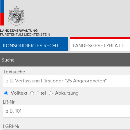
KONSOLIDIERTES RECHT
LANDESGESETZBLATT
Suche
Textsuche
Volltext
Titel
Abkürzung
LR-Nr
LGBl-Nr