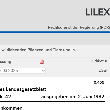
LILEX
Rechtsdienst der Regierung (RDR)
ildlebenden Pflanzen und Tiere und ih...
Judikatur
assung
LGBl