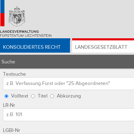
KONSOLIDIERTES RECHT
LANDESGESETZBLATT
Suche
Textsuche
Volltext
Titel
Abkürzung
LR-Nr
LGBl-Nr