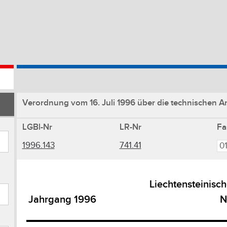
Verordnung vom 16. Juli 1996 über die technischen 
LGBl-Nr
LR-Nr
Fa
1996.143
741.41