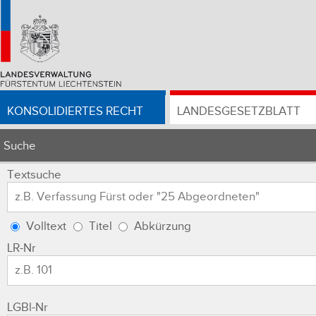
KONSOLIDIERTES RECHT
LANDESGESETZBLATT
Suche
Textsuche
Volltext
Titel
Abkürzung
LR-Nr
LGBl-Nr