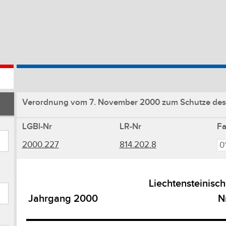
Verordnung vom 7. November 2000 zum Schutze des 
LGBl-Nr
LR-Nr
F
2000.227
814.202.8