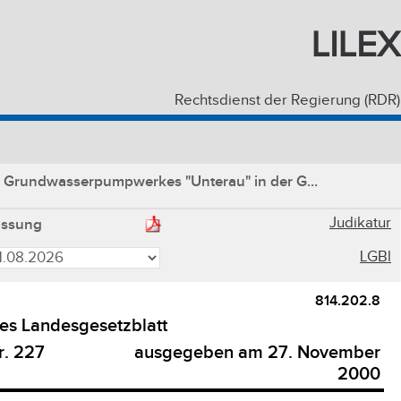
LILEX
Rechtsdienst der Regierung (RDR)
Grundwasserpumpwerkes "Unterau" in der G...
Judikatur
assung
LGBl