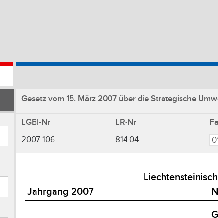
Gesetz vom 15. März 2007 über die Strategische Umw
LGBl-Nr
LR-Nr
F
2007.106
814.04