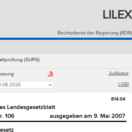
LILEX
Rechtsdienst der Regierung (RDR)
eltprüfung (SUPG)
Judikatur
assung
LGBl