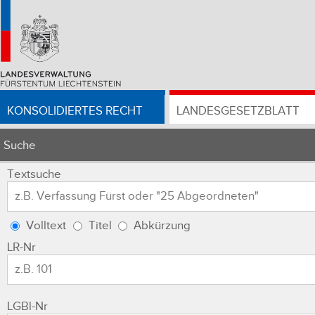
KONSOLIDIERTES RECHT
LANDESGESETZBLATT
Suche
Textsuche
Volltext
Titel
Abkürzung
LR-Nr
LGBl-Nr