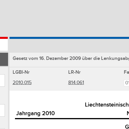
Gesetz vom 16. Dezember 2009 über die Lenkungsabga
LGBl-Nr
LR-Nr
F
2010.015
814.061