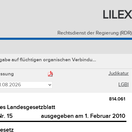
LILEX
Rechtsdienst der Regierung (RDR)
be auf flüchtigen organischen Verbindu...
Judikatur
assung
LGBl