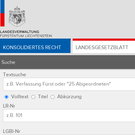
KONSOLIDIERTES RECHT
LANDESGESETZBLATT
Suche
Textsuche
Volltext
Titel
Abkürzung
LR-Nr
LGBl-Nr