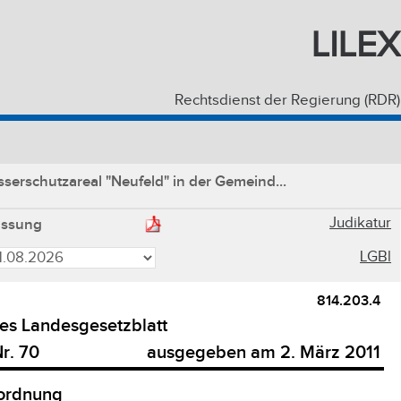
LILEX
Rechtsdienst der Regierung (RDR)
erschutzareal "Neufeld" in der Gemeind...
Judikatur
assung
LGBl