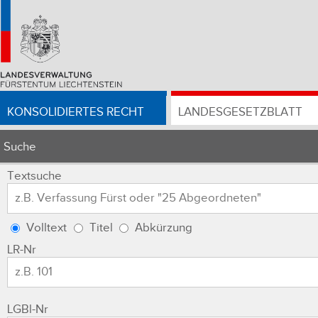
KONSOLIDIERTES RECHT
LANDESGESETZBLATT
Suche
Textsuche
Volltext
Titel
Abkürzung
LR-Nr
LGBl-Nr