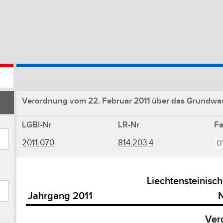
Verordnung vom 22. Februar 2011 über das Grundwass
LGBl-Nr
LR-Nr
F
2011.070
814.203.4