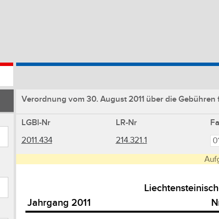
Verordnung vom 30. August 2011 über die Gebühren fü
LGBl-Nr
LR-Nr
F
2011.434
214.321.1
Auf