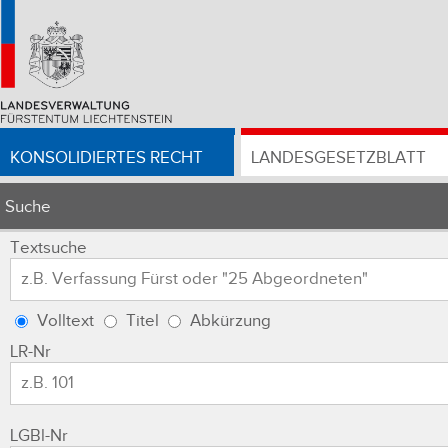
KONSOLIDIERTES RECHT
LANDESGESETZBLATT
Suche
Textsuche
Volltext
Titel
Abkürzung
LR-Nr
LGBl-Nr