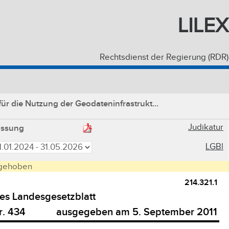
LILEX
Rechtsdienst der Regierung (RDR)
r die Nutzung der Geodateninfrastrukt...
Judikatur
assung
LGBl
gehoben