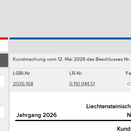
Kundmachung vom 12. Mai 2026 des Beschlusses N
LGBl-Nr
LR-Nr
F
2026.168
0.110.044.51