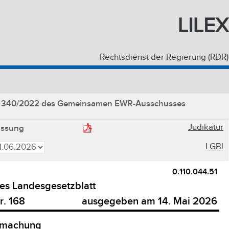
LILEX
Rechtsdienst der Regierung (RDR)
r. 340/2022 des Gemeinsamen EWR-Ausschusses
Judikatur
assung
LGBl