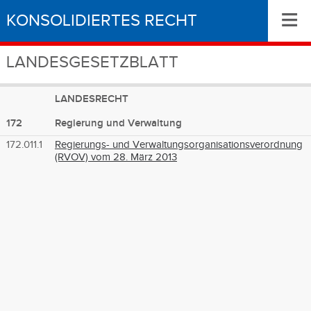
≡
KONSOLIDIERTES RECHT
LANDESGESETZBLATT
LANDESRECHT
172
Regierung und Verwaltung
172.011.1
Regierungs- und Verwaltungsorganisationsverordnung
(RVOV) vom 28. März 2013