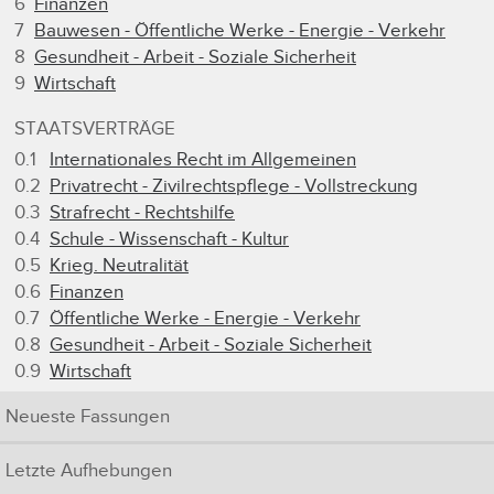
6
Finanzen
7
Bauwesen - Öffentliche Werke - Energie - Verkehr
8
Gesundheit - Arbeit - Soziale Sicherheit
9
Wirtschaft
STAATSVERTRÄGE
0.1
Internationales Recht im Allgemeinen
0.2
Privatrecht - Zivilrechtspflege - Vollstreckung
0.3
Strafrecht - Rechtshilfe
0.4
Schule - Wissenschaft - Kultur
0.5
Krieg. Neutralität
0.6
Finanzen
0.7
Öffentliche Werke - Energie - Verkehr
0.8
Gesundheit - Arbeit - Soziale Sicherheit
0.9
Wirtschaft
Neueste Fassungen
Letzte Aufhebungen