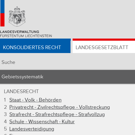
KONSOLIDIERTES RECHT
LANDESGESETZBLATT
Suche
Gebietssystematik
LANDESRECHT
1
Staat - Volk - Behörden
2
Privatrecht - Zivilrechtspflege - Vollstreckung
3
Strafrecht - Strafrechtspflege - Strafvollzug
4
Schule - Wissenschaft - Kultur
5
Landesverteidigung