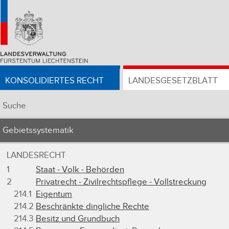
KONSOLIDIERTES RECHT
LANDESGESETZBLATT
Suche
Gebietssystematik
LANDESRECHT
1
Staat - Volk - Behörden
2
Privatrecht - Zivilrechtspflege - Vollstreckung
214.1
Eigentum
214.2
Beschränkte dingliche Rechte
214.3
Besitz und Grundbuch