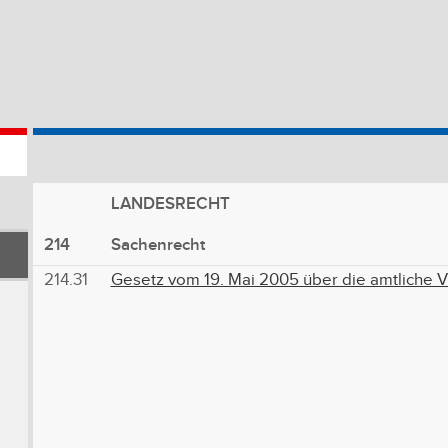
LANDESRECHT
214
Sachenrecht
214.31
Gesetz vom 19. Mai 2005 über die amtliche