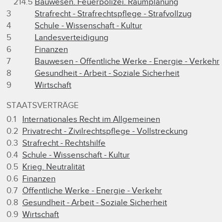
214.5
Bauwesen. Feuerpolizei. Raumplanung
3
Strafrecht - Strafrechtspflege - Strafvollzug
4
Schule - Wissenschaft - Kultur
5
Landesverteidigung
6
Finanzen
7
Bauwesen - Öffentliche Werke - Energie - Verkehr
8
Gesundheit - Arbeit - Soziale Sicherheit
9
Wirtschaft
STAATSVERTRÄGE
0.1
Internationales Recht im Allgemeinen
0.2
Privatrecht - Zivilrechtspflege - Vollstreckung
0.3
Strafrecht - Rechtshilfe
0.4
Schule - Wissenschaft - Kultur
0.5
Krieg. Neutralität
0.6
Finanzen
0.7
Öffentliche Werke - Energie - Verkehr
0.8
Gesundheit - Arbeit - Soziale Sicherheit
0.9
Wirtschaft