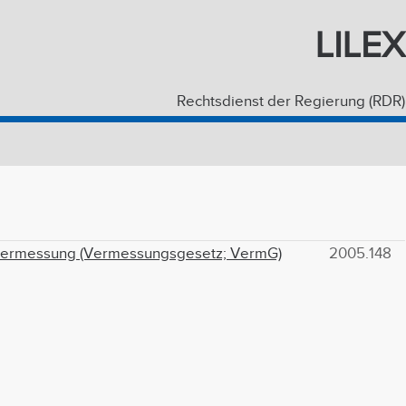
LILEX
Rechtsdienst der Regierung (RDR)
 Vermessung (Vermessungsgesetz; VermG)
2005.148