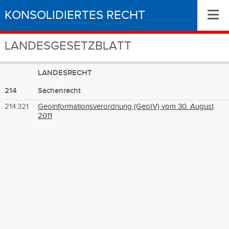
≡
KONSOLIDIERTES RECHT
LANDESGESETZBLATT
LANDESRECHT
214
Sachenrecht
214.321
Geoinformationsverordnung (GeoIV) vom 30. August
2011