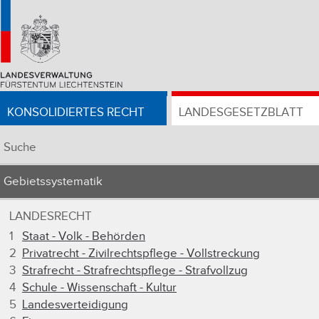
KONSOLIDIERTES RECHT
LANDESGESETZBLATT
Suche
Gebietssystematik
LANDESRECHT
1
Staat - Volk - Behörden
2
Privatrecht - Zivilrechtspflege - Vollstreckung
3
Strafrecht - Strafrechtspflege - Strafvollzug
4
Schule - Wissenschaft - Kultur
5
Landesverteidigung