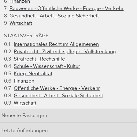
6
Finanzen
7
Bauwesen - Öffentliche Werke - Energie - Verkehr
8
Gesundheit - Arbeit - Soziale Sicherheit
9
Wirtschaft
STAATSVERTRÄGE
0.1
Internationales Recht im Allgemeinen
0.2
Privatrecht - Zivilrechtspflege - Vollstreckung
0.3
Strafrecht - Rechtshilfe
0.4
Schule - Wissenschaft - Kultur
0.5
Krieg. Neutralität
0.6
Finanzen
0.7
Öffentliche Werke - Energie - Verkehr
0.8
Gesundheit - Arbeit - Soziale Sicherheit
0.9
Wirtschaft
Neueste Fassungen
Letzte Aufhebungen