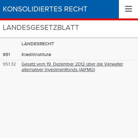
≡
KONSOLIDIERTES RECHT
LANDESGESETZBLATT
LANDESRECHT
951
Kreditinstitute
951.32
Gesetz vom 19. Dezember 2012 über die Verwalter
alternativer Investmentfonds (AIFMG)