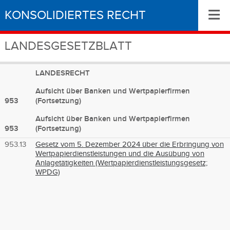
≡
KONSOLIDIERTES RECHT
LANDESGESETZBLATT
LANDESRECHT
Aufsicht über Banken und Wertpapierfirmen
953
(Fortsetzung)
Aufsicht über Banken und Wertpapierfirmen
953
(Fortsetzung)
953.13
Gesetz vom 5. Dezember 2024 über die Erbringung von
Wertpapierdienstleistungen und die Ausübung von
Anlagetätigkeiten (Wertpapierdienstleistungsgesetz;
WPDG)