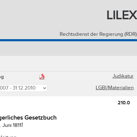
LILEX
Rechtsdienst der Regierung (RDR)
Judikatur
ng
LGBl/Materialien