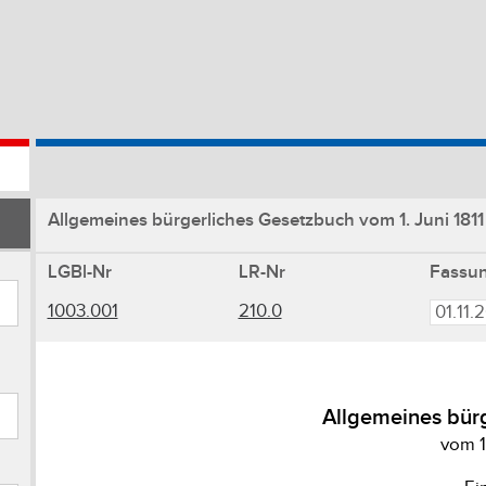
Allgemeines bürgerliches Gesetzbuch vom 1. Juni 1811
LGBl-Nr
LR-Nr
Fassu
1003.001
210.0