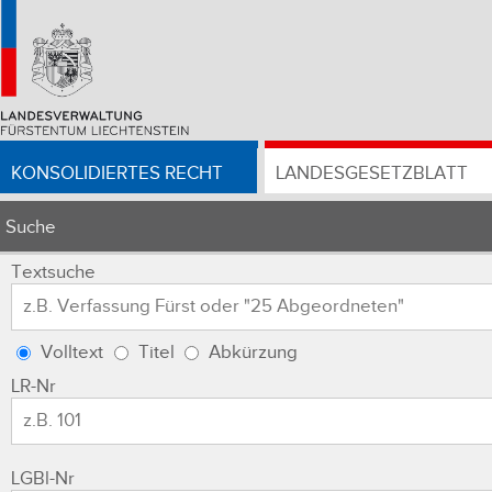
KONSOLIDIERTES RECHT
LANDESGESETZBLATT
Suche
Textsuche
Volltext
Titel
Abkürzung
LR-Nr
LGBl-Nr