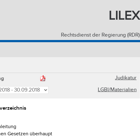
LILEX
Rechtsdienst der Regierung (RDR)
Judikatur
ng
LGBl/Materialien