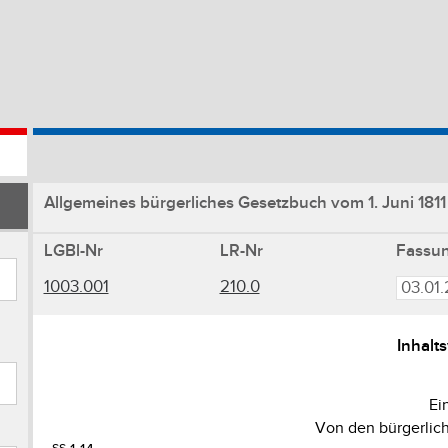
Allgemeines bürgerliches Gesetzbuch vom 1. Juni 1811
LGBl-Nr
LR-Nr
Fassu
1003.001
210.0