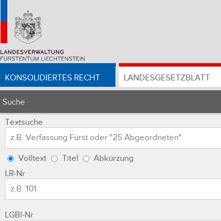
KONSOLIDIERTES RECHT
LANDESGESETZBLATT
Suche
Textsuche
Volltext
Titel
Abkürzung
LR-Nr
LGBl-Nr