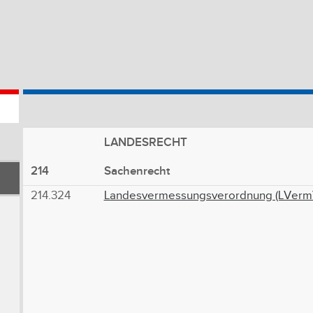
LANDESRECHT
214
Sachenrecht
214.324
Landesvermessungsverordnung (LVermV