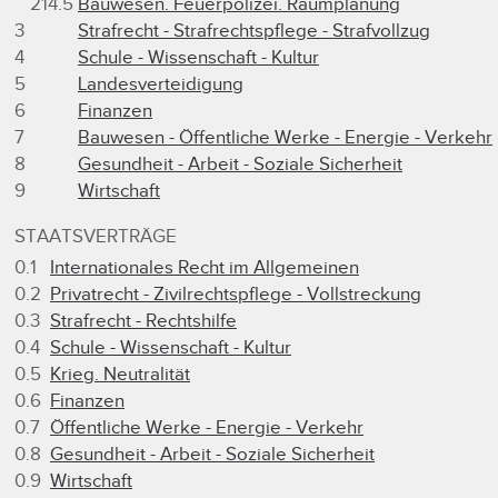
214.5
Bauwesen. Feuerpolizei. Raumplanung
3
Strafrecht - Strafrechtspflege - Strafvollzug
4
Schule - Wissenschaft - Kultur
5
Landesverteidigung
6
Finanzen
7
Bauwesen - Öffentliche Werke - Energie - Verkehr
8
Gesundheit - Arbeit - Soziale Sicherheit
9
Wirtschaft
STAATSVERTRÄGE
0.1
Internationales Recht im Allgemeinen
0.2
Privatrecht - Zivilrechtspflege - Vollstreckung
0.3
Strafrecht - Rechtshilfe
0.4
Schule - Wissenschaft - Kultur
0.5
Krieg. Neutralität
0.6
Finanzen
0.7
Öffentliche Werke - Energie - Verkehr
0.8
Gesundheit - Arbeit - Soziale Sicherheit
0.9
Wirtschaft