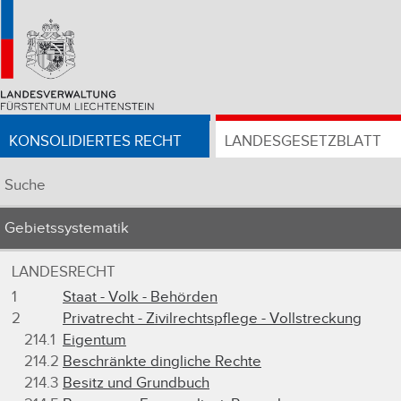
KONSOLIDIERTES RECHT
LANDESGESETZBLATT
Suche
Gebietssystematik
LANDESRECHT
1
Staat - Volk - Behörden
2
Privatrecht - Zivilrechtspflege - Vollstreckung
214.1
Eigentum
214.2
Beschränkte dingliche Rechte
214.3
Besitz und Grundbuch