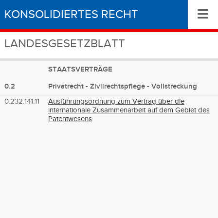
≡
KONSOLIDIERTES RECHT
LANDESGESETZBLATT
STAATSVERTRÄGE
0.2
Privatrecht - Zivilrechtspflege - Vollstreckung
0.232.141.11
Ausführungsordnung zum Vertrag über die
internationale Zusammenarbeit auf dem Gebiet des
Patentwesens